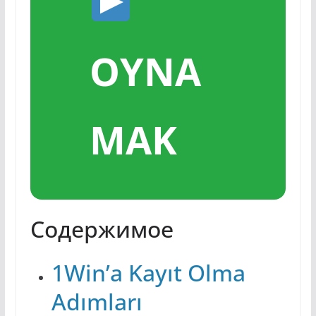
OYNA
MAK
Содержимое
1Win’a Kayıt Olma
Adımları