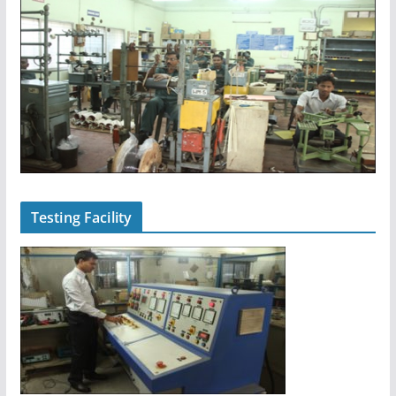
Testing Facility