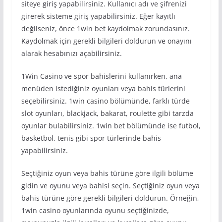
siteye giriş yapabilirsiniz. Kullanıcı adı ve şifrenizi
girerek sisteme giriş yapabilirsiniz. Eğer kayıtlı
değilseniz, önce 1win bet kaydolmak zorundasınız.
Kaydolmak için gerekli bilgileri doldurun ve onayını
alarak hesabınızı açabilirsiniz.
1Win Casino ve spor bahislerini kullanırken, ana
menüden istediğiniz oyunları veya bahis türlerini
seçebilirsiniz. 1win casino bölümünde, farklı türde
slot oyunları, blackjack, bakarat, roulette gibi tarzda
oyunlar bulabilirsiniz. 1win bet bölümünde ise futbol,
basketbol, tenis gibi spor türlerinde bahis
yapabilirsiniz.
Seçtiğiniz oyun veya bahis türüne göre ilgili bölüme
gidin ve oyunu veya bahisi seçin. Seçtiğiniz oyun veya
bahis türüne göre gerekli bilgileri doldurun. Örneğin,
1win casino oyunlarında oyunu seçtiğinizde,