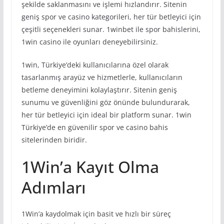
şekilde saklanmasını ve işlemi hızlandırır. Sitenin
geniş spor ve casino kategorileri, her tür betleyici için
çeşitli seçenekleri sunar. 1winbet ile spor bahislerini,
1win casino ile oyunları deneyebilirsiniz.
1win, Türkiye’deki kullanıcılarına özel olarak
tasarlanmış arayüz ve hizmetlerle, kullanıcıların
betleme deneyimini kolaylaştırır. Sitenin geniş
sunumu ve güvenliğini göz önünde bulundurarak,
her tür betleyici için ideal bir platform sunar. 1win
Türkiye’de en güvenilir spor ve casino bahis
sitelerinden biridir.
1Win’a Kayıt Olma
Adımları
1Win’a kaydolmak için basit ve hızlı bir süreç