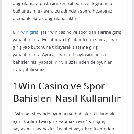
doğrulama e-postasını kontrol edin ve doğrulama
bağlantısını tıklayın. Bu adımdan sonra hesabınız
otomatik olarak doğrulanacaktır.
6.
1 win giriş
İşte 1win casino ve spor bahislerine giriş
yapabilirsiniz: Hesabınız doğrulandıktan sonra, 1win
giriş yap butonuna tıklayarak sisteme giriş
yapabilirsiniz. Ayrıca, 1win bet sayfasından da
bahislerinizi yapabilir, 1vin üzerinden de oyunlar
oynayabilirsiniz.
1Win Casino ve Spor
Bahisleri Nasıl Kullanılır
1Win bet sitesinde oyunları ve bahisleri kullanmak
için ilk adım 1win giriş yapmak veya 1win giriş
sayfasına ulaşmaktır. 1winbet veya 1vin üzerinden